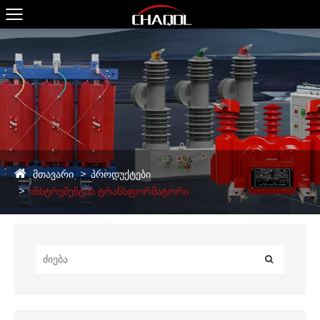
მთავარი
პროდუქტები
ინსტრუმენტის ტრანსფორმატორი