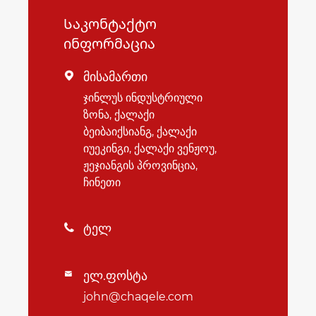
Საკონტაქტო
ინფორმაცია
მისამართი

ჯინლუს ინდუსტრიული
ზონა, ქალაქი
ბეიბაიქსიანგ, ქალაქი
იუეკინგი, ქალაქი ვენჟოუ,
ჟეჯიანგის პროვინცია,
ჩინეთი
ტელ

ელ.ფოსტა

john@chaqele.com