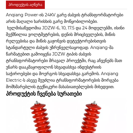
პროდუქტის აღწერა
Anqiang Power-ის 24KV გარე ძაბვის ტრანსფორმატორები
არის მაღალი ხარისხის გარე მოწყობილობები.
ხელმისაწვდომია JDZW-6, 10, 17.5 და 24 მოდელებში, ისინი
შექმნილია ვოლტმეტრების, დენის მრიცხველების, მიწის
რელეებისა და მიწის გაჟონვის დეტექტორებისთვის
სტანდარტული ძაბვის უზრუნველსაყოფად. Anqiang-მა
წარმატებით გამოიყენა JDZW ტიპის ძაბვის
ტრანსფორმატორები მრავალ პროექტში, რაც აჩვენებს მათ
უნარს დააკმაყოფილონ სხვადასხვა ინდუსტრიის
საჭიროებები და მოერგოს სხვადასხვა გარემოს. Anqiang
Electric-ს ასევე შეუძლია ტრანსფორმატორების მორგება
მომხმარებლის ტექნიკური მახასიათებლების მიხედვით.
პროდუქტის ჩვენება სურათები