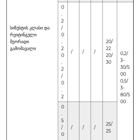
0
.
2
სიზუსტის კლასი და
/
რეიტინგული
0
მეორადი
.
20/
გამომავალი
2
22
/
/
/
0,2/
0
20/
3-
.
30
30/5
2
00
/
0,5/
0
3-
.
80/5
2
00
0
.
5
25/
/
/
/
/
25
0