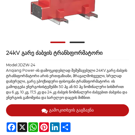
24kV გარე ძაბვის ტრანსფორმატორი
Model:JDZW-24
Anqiang Power-ის დამოუკიდებლად შემუშავებული 24KV გარე ძაბვის
ტრანსფორმატორი არის ერთფაზიანი, მრავალმოხვეული, სრულად
დახურული, გარე ეპოქსიდური ფისოვანი ტრანსფორმატორი. ის
გამოდგება ენერგოსისტემებში 50 ჰც ან 60 ჰც ნომინალური სიხშირით
და 6 კვ, 10 კვ, 17,5 კვ და 24 კვ ძაბვის ნომინალური ძაბვებით ძაბვისა და
ენერგიის გაზომვისა და სარელეო დაცვის მიზნით.
გამოკითხვის გაგზავნა
Facebook
X
WhatsApp
Pinterest
LinkedIn
Share