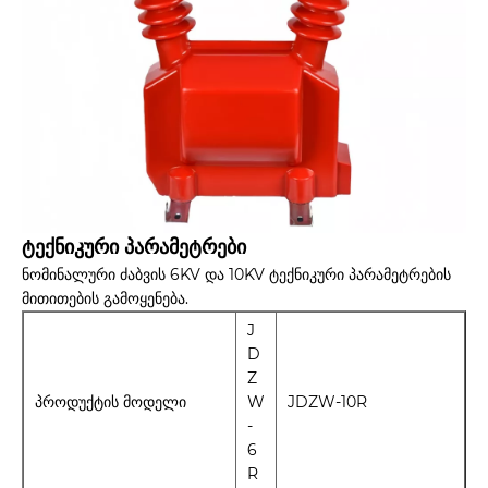
ტექნიკური პარამეტრები
ნომინალური ძაბვის 6KV და 10KV ტექნიკური პარამეტრების
მითითების გამოყენება.
J
D
Z
პროდუქტის მოდელი
W
JDZW-10R
-
6
R