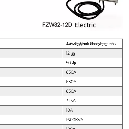
პარამეტრის მნიშვნელობა
12 კვ
50 ჰც
630A
630A
630A
31.5A
10A
1600KVA