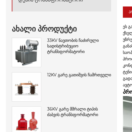
პ
ეს 
ახალი პროდუქტი
ქსე
უზრ
33KV ნავთობის ჩაძირული
სადისტრიბუციო
განა
ტრანსფორმატორი
საოპ
პრო
კონ
ტენი
12KV გარე გათიშვის ჩამრთველი
გად
ავტო
პრ
36KV გარე მშრალი ტიპის
ძაბვის ტრანსფორმატორი