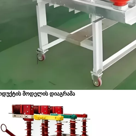
ოდუქტის მოდელის დიაგრამა