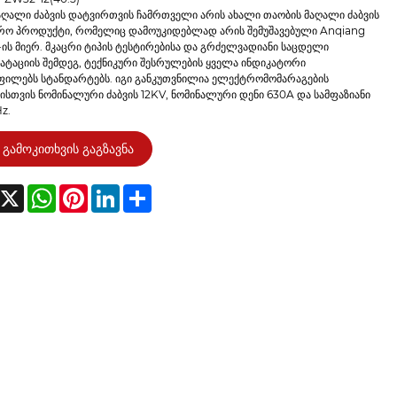
აღალი ძაბვის დატვირთვის ჩამრთველი არის ახალი თაობის მაღალი ძაბვის
ო პროდუქტი, რომელიც დამოუკიდებლად არის შემუშავებული Anqiang
ის მიერ. მკაცრი ტიპის ტესტირებისა და გრძელვადიანი საცდელი
ატაციის შემდეგ, ტექნიკური შესრულების ყველა ინდიკატორი
ფილებს სტანდარტებს. იგი განკუთვნილია ელექტრომომარაგების
ისთვის ნომინალური ძაბვის 12KV, ნომინალური დენი 630A და სამფაზიანი
z.
გამოკითხვის გაგზავნა
acebook
X
WhatsApp
Pinterest
LinkedIn
Share