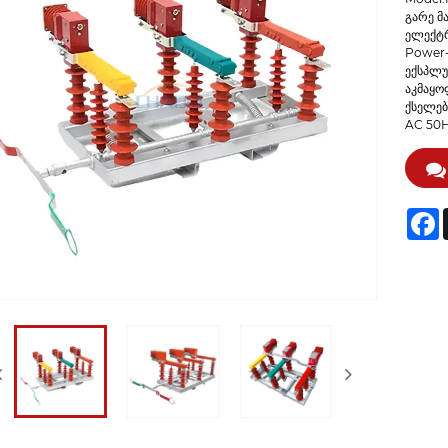
გარე მ
ელექტრ
Power-
ექსპლუ
აკმაყო
ქსელებ
AC 50H
F