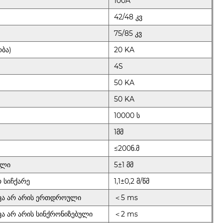
100A
42/48 კვ
75/85 კვ
ბა)
20 KA
4S
50 KA
50 KA
10000 ს
1მმ
≤200ნ.მ
ული
5±1 მმ
 სიჩქარე
1,1±0,2 მ/წმ
თვა არ არის ერთდროული
＜5 ms
ვა არ არის სინქრონიზებული
＜2 ms