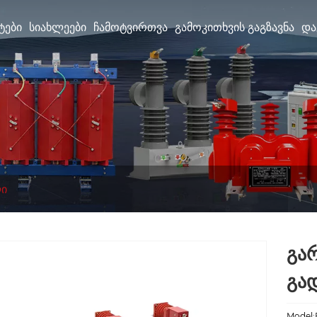
ᲢᲔᲑᲘ
ᲡᲘᲐᲮᲚᲔᲔᲑᲘ
ᲩᲐᲛᲝᲢᲕᲘᲠᲗᲕᲐ
ᲒᲐᲛᲝᲙᲘᲗᲮᲕᲘᲡ ᲒᲐᲒᲖᲐᲕᲜᲐ
ᲓᲐ
ლი
გა
გა
Model: